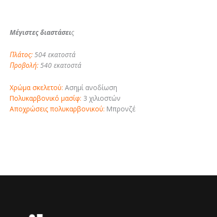
Mέγιστες διαστάσει
ς
Πλάτος:
504 εκατοστά
Προβολή:
540 εκατοστά
Χρώμα σκελετού:
Ασημί ανοδίωση
Πολυκαρβονικό μασίφ:
3 χιλιοστών
Αποχρώσεις πολυκαρβονικού:
Μπρονζέ