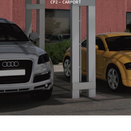
CP2 – CARPORT