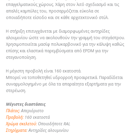
επαγγελματικούς χώρους. Χάρη στον λιτό σχεδιασμό και τις
απαλές καμπύλες του, προσαρμόζεται εύκολα σε
οποιαδήποτε είσοδο και σε κάθε αρχιτεκτονικό στύλ.
Η στήριξη επιτυγχάνεται με διαμορφωμένες αντηρίδες
αλουμινίου ώστε να ακολουθούν την γραμμή του στεγάστρου.
Χρησιμοποιείται μασίφ πολυκαρβονικό για την κάλυψη καθώς
επίσης και ελαστικά παρεμβύσματα από EPDM για την
στεγανοποίηση.
Η μέγιστη προβολή είναι 160 εκατοστά.
Μπορεί να τοποθετηθεί υδρορροή προαιρετικά. Παραδίδεται
συναρμολογημένο με όλα τα απαραίτητα εξαρτήματα για την
στερέωση.
Μέγιστες διαστάσεις
Πλάτος:
Απεριόριστο
Προβολή:
160 εκατοστά
Χρώμα σκελετού:
Οποιοδήποτε RAL
Στηρίγματα:
Αντηρίδες αλουμινίου